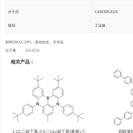
分子式
C42H36N2O2S
级别
工业级
材料DMAC-DPS，黄色粉末，升华品
分子量:
632.8124
相关产品：
2,12-二叔丁基-5,9-二(4-(叔丁基)苯基)-7-
四联苯