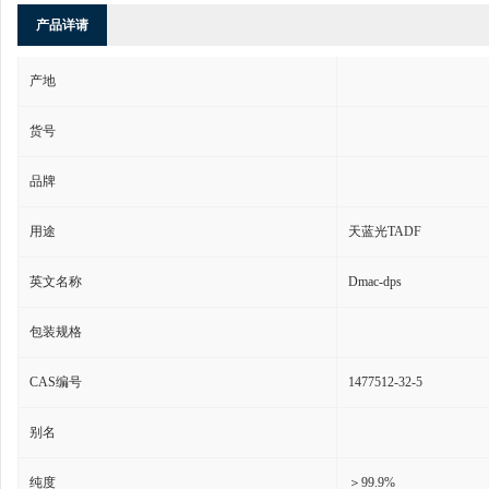
产品详请
产地
货号
品牌
用途
天蓝光TADF
英文名称
Dmac-dps
包装规格
CAS编号
1477512-32-5
别名
纯度
＞99.9%