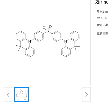
双[4-(
英文名
cas：
147
发布日
更新日