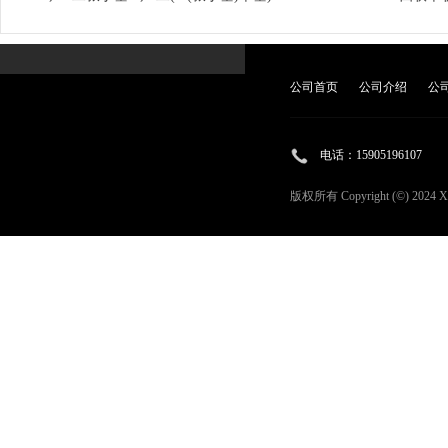
甲基-5,9-二氢-5,9-二氮-13b-硼萘[3,2,1]蒽
公司首页
公司介绍
公
电话：
15905196107
版权所有 Copyright (©) 2024
X