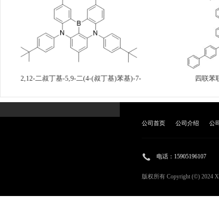
2,12-二叔丁基-5,9-二(4-(叔丁基)苯基)-7-
四联苯
甲基-5,9-二氢-5,9-二氮-13b-硼萘[3,2,1]蒽
公司首页
公司介绍
公
电话：
15905196107
版权所有 Copyright (©) 2024
X