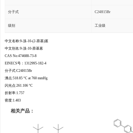
分子式
C24H15Br
级别
工业级
中文名称:9-溴-10-(2-萘基)蒽
中文别名:9-溴-10-萘基蒽
CAS No:474688-73-8
EINECS号：1312995-182-4
分子式:C24H15Br
沸点:518.85 °C at 760 mmHg
闪光点:261.106 °C
折射率:1.757
密度:1.403
相关产品：