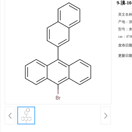
9-溴-1
英文名
产地：
型号：
cas：
474
发布日
更新日