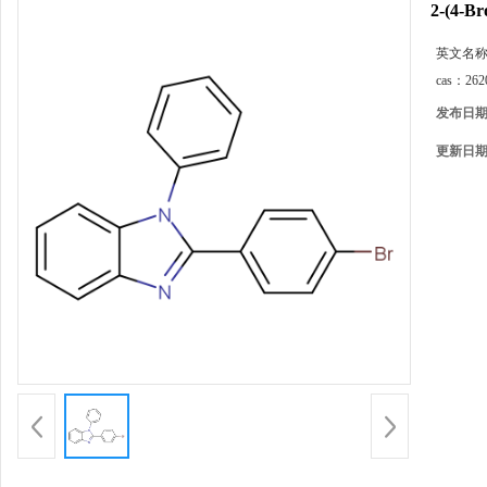
2-(4-B
英文名
cas：
262
发布日
更新日