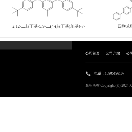
2,12-二叔丁基-5,9-二(4-(叔丁基)苯基)-7-
四联苯
甲基-5,9-二氢-5,9-二氮-13b-硼萘[3,2,1]蒽
公司首页
公司介绍
公
电话：
15905196107
版权所有 Copyright (©) 2024
X