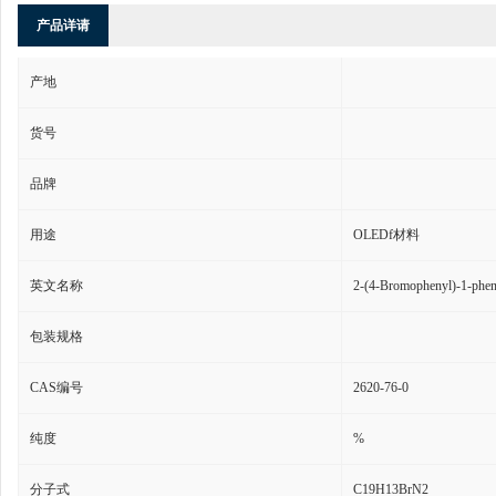
产品详请
产地
货号
品牌
用途
OLEDf材料
英文名称
2-(4-Bromophenyl)-1-phen
包装规格
CAS编号
2620-76-0
纯度
%
分子式
C19H13BrN2