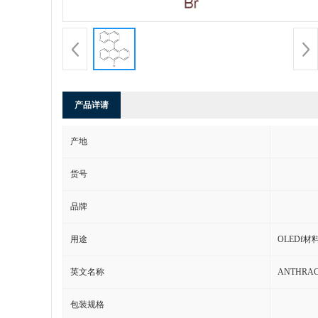
产品详请
产地
货号
品牌
用途
OLEDf材
英文名称
ANTHRACE
包装规格