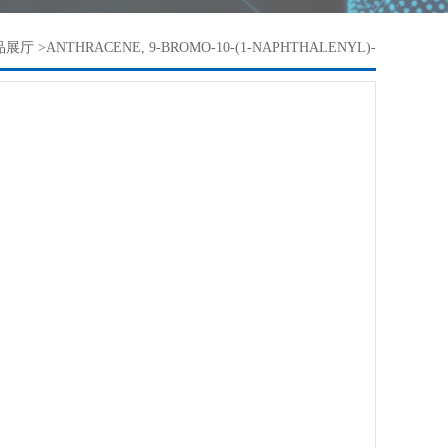
品展厅
>
ANTHRACENE, 9-BROMO-10-(1-NAPHTHALENYL)-