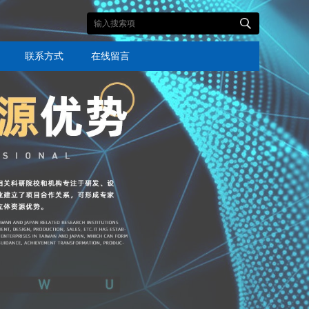
联系方式
在线留言