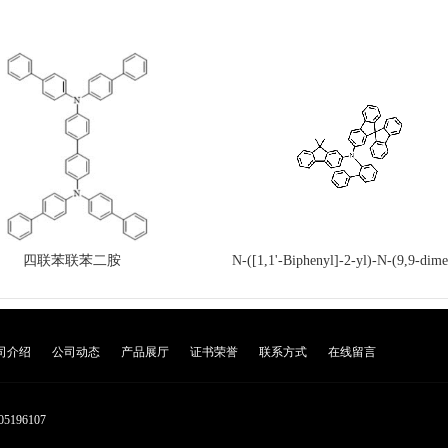
四联苯联苯二胺
N-([1,1'-Biphenyl]-2-yl)-N-(9,9-dime
9H-fluoren-2-yl)-9,
司介绍
公司动态
产品展厅
证书荣誉
联系方式
在线留言
05196107