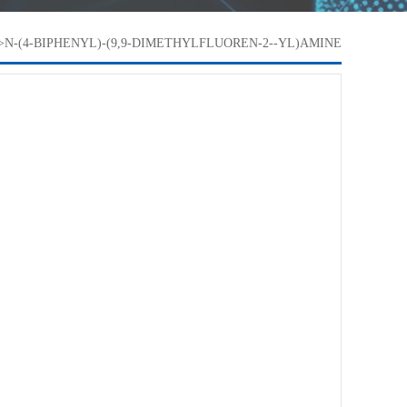
>
N-(4-BIPHENYL)-(9,9-DIMETHYLFLUOREN-2--YL)AMINE