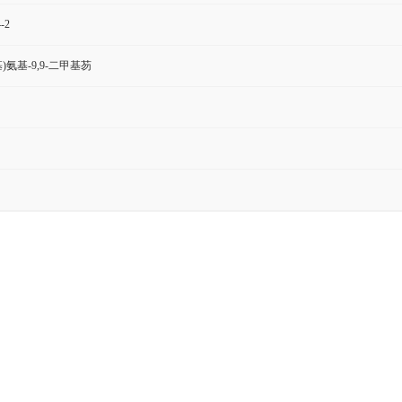
-2
基)氨基-9,9-二甲基芴