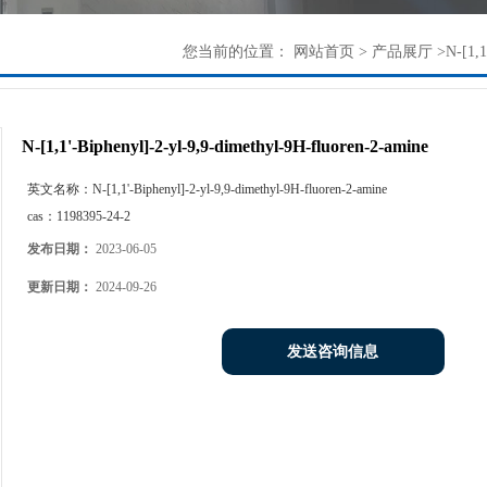
您当前的位置：
网站首页
>
产品展厅
>
N-[1
N-[1,1'-Biphenyl]-2-yl-9,9-dimethyl-9H-fluoren-2-amine
英文名称：
N-[1,1'-Biphenyl]-2-yl-9,9-dimethyl-9H-fluoren-2-amine
cas：
1198395-24-2
发布日期：
2023-06-05
更新日期：
2024-09-26
发送咨询信息