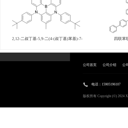
2,12-二叔丁基-5,9-二(4-(叔丁基)苯基)-7-
四联苯
甲基-5,9-二氢-5,9-二氮-13b-硼萘[3,2,1]蒽
公司首页
公司介绍
公
电话：
15905196107
版权所有 Copyright (©) 2024
X