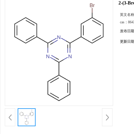
2-(3-Br
英文名
cas：
864
发布日
更新日